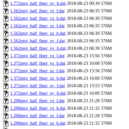
1.772proj_half_finer_xy_b.dat
2018-08-23 00:39
576M
1.562proj_half_finer_yz_f.dat
2018-08-23 06:35
576M
1.562proj_half_finer_yz_b.dat
2018-08-23 06:39
576M
1.562proj_half_finer_xz_f.dat
2018-08-23 06:35
576M
1.562proj_half_finer_xz_b.dat
2018-08-23 06:39
576M
1.562proj_half_finer_xy_f.dat
2018-08-23 06:35
576M
1.562proj_half_finer_xy_b.dat
2018-08-23 06:39
576M
1.372proj_half_finer_yz_f.dat
2018-08-23 15:56
576M
1.372proj_half_finer_yz_b.dat
2018-08-23 16:00
576M
1.372proj_half_finer_xz_f.dat
2018-08-23 15:56
576M
1.372proj_half_finer_xz_b.dat
2018-08-23 16:00
576M
1.372proj_half_finer_xy_f.dat
2018-08-23 15:55
576M
1.372proj_half_finer_xy_b.dat
2018-08-23 16:00
576M
1.200proj_half_finer_yz_f.dat
2018-08-23 21:28
576M
1.200proj_half_finer_yz_b.dat
2018-08-23 21:32
576M
1.200proj_half_finer_xz_f.dat
2018-08-23 21:28
576M
1.200proj_half_finer_xz_b.dat
2018-08-23 21:32
576M