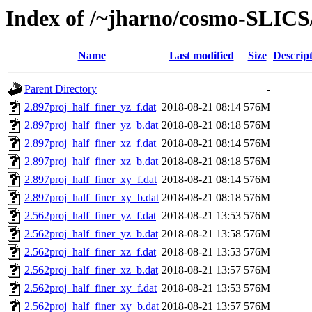
Index of /~jharno/cosmo-SLICS
Name
Last modified
Size
Descrip
Parent Directory
-
2.897proj_half_finer_yz_f.dat
2018-08-21 08:14
576M
2.897proj_half_finer_yz_b.dat
2018-08-21 08:18
576M
2.897proj_half_finer_xz_f.dat
2018-08-21 08:14
576M
2.897proj_half_finer_xz_b.dat
2018-08-21 08:18
576M
2.897proj_half_finer_xy_f.dat
2018-08-21 08:14
576M
2.897proj_half_finer_xy_b.dat
2018-08-21 08:18
576M
2.562proj_half_finer_yz_f.dat
2018-08-21 13:53
576M
2.562proj_half_finer_yz_b.dat
2018-08-21 13:58
576M
2.562proj_half_finer_xz_f.dat
2018-08-21 13:53
576M
2.562proj_half_finer_xz_b.dat
2018-08-21 13:57
576M
2.562proj_half_finer_xy_f.dat
2018-08-21 13:53
576M
2.562proj_half_finer_xy_b.dat
2018-08-21 13:57
576M