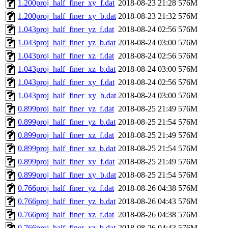
1.200proj_half_finer_xy_f.dat
2018-08-23 21:28
576M
1.200proj_half_finer_xy_b.dat
2018-08-23 21:32
576M
1.043proj_half_finer_yz_f.dat
2018-08-24 02:56
576M
1.043proj_half_finer_yz_b.dat
2018-08-24 03:00
576M
1.043proj_half_finer_xz_f.dat
2018-08-24 02:56
576M
1.043proj_half_finer_xz_b.dat
2018-08-24 03:00
576M
1.043proj_half_finer_xy_f.dat
2018-08-24 02:56
576M
1.043proj_half_finer_xy_b.dat
2018-08-24 03:00
576M
0.899proj_half_finer_yz_f.dat
2018-08-25 21:49
576M
0.899proj_half_finer_yz_b.dat
2018-08-25 21:54
576M
0.899proj_half_finer_xz_f.dat
2018-08-25 21:49
576M
0.899proj_half_finer_xz_b.dat
2018-08-25 21:54
576M
0.899proj_half_finer_xy_f.dat
2018-08-25 21:49
576M
0.899proj_half_finer_xy_b.dat
2018-08-25 21:54
576M
0.766proj_half_finer_yz_f.dat
2018-08-26 04:38
576M
0.766proj_half_finer_yz_b.dat
2018-08-26 04:43
576M
0.766proj_half_finer_xz_f.dat
2018-08-26 04:38
576M
0.766proj_half_finer_xz_b.dat
2018-08-26 04:43
576M