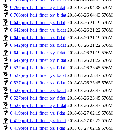
0.766proj_half_finer_xy_f.dat
2018-08-26 04:38
576M
0.766proj_half_finer_xy_b.dat
2018-08-26 04:43
576M
0.642proj_half_finer_yz_f.dat
2018-08-26 21:19
576M
0.642proj_half_finer_yz_b.dat
2018-08-26 21:22
576M
0.642proj_half_finer_xz_f.dat
2018-08-26 21:19
576M
0.642proj_half_finer_xz_b.dat
2018-08-26 21:22
576M
0.642proj_half_finer_xy_f.dat
2018-08-26 21:19
576M
0.642proj_half_finer_xy_b.dat
2018-08-26 21:22
576M
0.527proj_half_finer_yz_f.dat
2018-08-26 23:45
576M
0.527proj_half_finer_yz_b.dat
2018-08-26 23:47
576M
0.527proj_half_finer_xz_f.dat
2018-08-26 23:45
576M
0.527proj_half_finer_xz_b.dat
2018-08-26 23:47
576M
0.527proj_half_finer_xy_f.dat
2018-08-26 23:45
576M
0.527proj_half_finer_xy_b.dat
2018-08-26 23:47
576M
0.419proj_half_finer_yz_f.dat
2018-08-27 02:19
576M
0.419proj_half_finer_yz_b.dat
2018-08-27 02:22
576M
0.419proj_half_finer_xz_f.dat
2018-08-27 02:19
576M