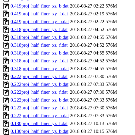
0.419proj_half_finer_xz_b.dat
2018-08-27 02:22
576M
0.419proj_half_finer_xy_f.dat
2018-08-27 02:19
576M
0.419proj_half_finer_xy_b.dat
2018-08-27 02:22
576M
0.318proj_half_finer_yz_f.dat
2018-08-27 04:52
576M
0.318proj_half_finer_yz_b.dat
2018-08-27 04:55
576M
0.318proj_half_finer_xz_f.dat
2018-08-27 04:52
576M
0.318proj_half_finer_xz_b.dat
2018-08-27 04:55
576M
0.318proj_half_finer_xy_f.dat
2018-08-27 04:52
576M
0.318proj_half_finer_xy_b.dat
2018-08-27 04:55
576M
0.222proj_half_finer_yz_f.dat
2018-08-27 07:30
576M
0.222proj_half_finer_yz_b.dat
2018-08-27 07:33
576M
0.222proj_half_finer_xz_f.dat
2018-08-27 07:30
576M
0.222proj_half_finer_xz_b.dat
2018-08-27 07:33
576M
0.222proj_half_finer_xy_f.dat
2018-08-27 07:30
576M
0.222proj_half_finer_xy_b.dat
2018-08-27 07:33
576M
0.130proj_half_finer_yz_f.dat
2018-08-27 10:13
576M
0.130proj_half_finer_yz_b.dat
2018-08-27 10:15
576M